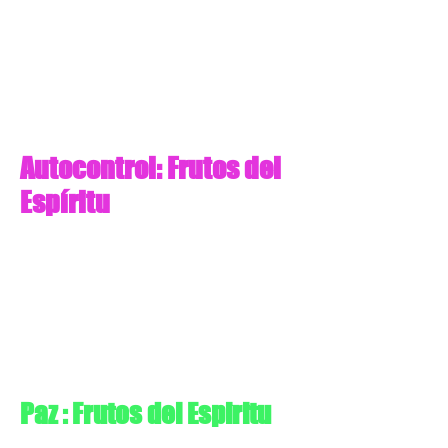
Autocontrol: Frutos del
Espíritu
Paz : Frutos del Espiritu