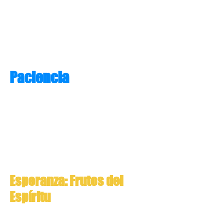
Paciencia
Esperanza: Frutos del
Espíritu