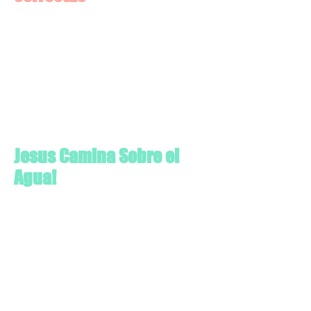
Jesus Camina Sobre el
Agua!