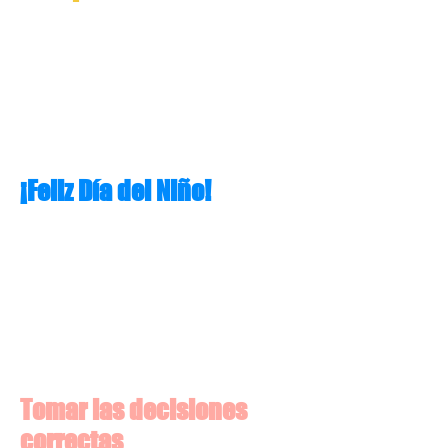
¡Feliz Día del Niño!
Tomar las decisiones
correctas