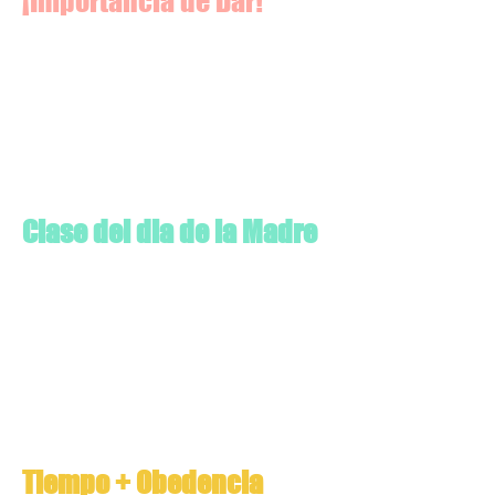
¡Importancia de Dar!
Clase del dia de la Madre
Tiempo + Obedencia