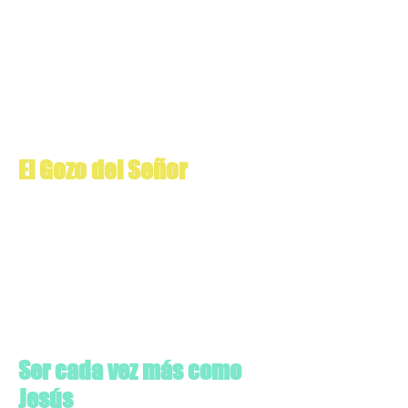
El Gozo del Señor
Ser cada vez más como
Jesús