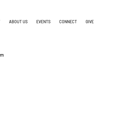
T
ABOUT US
EVENTS
CONNECT
GIVE
pm